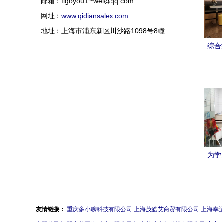
邮箱：figoyou1**
wei@qq.com
网址：
www.qidiansales.com
地址：上海市浦东新区川沙路1098号8幢
综合
为学
易视
筑信
友情链接：
重庆多小聊科技有限公司
上海茂皓艾商贸有限公司
上海幸