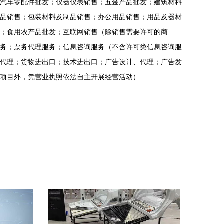
汽车零配件批发；仪器仪表销售；五金产品批发；建筑材料
品销售；包装材料及制品销售；办公用品销售；用品及器材
；食用农产品批发；互联网销售（除销售需要许可的商
务；票务代理服务；信息咨询服务（不含许可类信息咨询服
代理；货物进出口；技术进出口；广告设计、代理；广告发
项目外，凭营业执照依法自主开展经营活动）