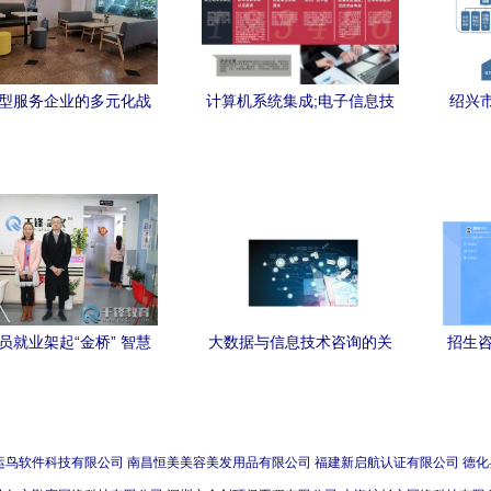
型服务企业的多元化战
计算机系统集成;电子信息技
绍兴
略与发展路径
术的技术转让,技术咨询服务;
兴市“
计算机软硬件
员就业架起“金桥” 智慧
大数据与信息技术咨询的关
招生咨
走进千锋武汉校区，共
键内容解析
子信
息技术咨询服务新生态
放招
运鸟软件科技有限公司
南昌恒美美容美发用品有限公司
福建新启航认证有限公司
德化