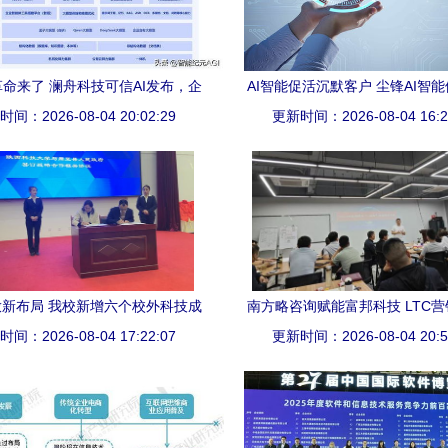
命来了 澜舟科技可信AI发布，企
AI智能促活沉默客户 尘锋AI智
间：2026-08-04 20:02:29
业服务变天将至？
力企业提升销售转化与客户服
更新时间：2026-08-04 16:2
新布局 我校新增六个校外科技成
南方略咨询赋能富邦科技 LTC
化中心，强化信息技术咨询服务
间：2026-08-04 17:22:07
更新时间：2026-08-04 20:5
信息技术咨询的双轮驱