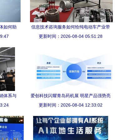
能体如何助
信息技术咨询服务如何给纯电动车产业带
务效率
9:47
更新时间：2026-08-04 05:51:28
来“拦腰一击”？
营销体系与
爱创科技闪耀青岛药机展 明星产品强势亮
3:24
动
相，信息技术咨询服务赋能医药产业
更新时间：2026-08-04 12:33:02