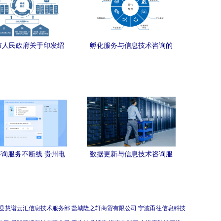
市人民政府关于印发绍
孵化服务与信息技术咨询的
十三五”工业发展规划的
深度融合 赋能创新生态的建
通知
设与实践
询服务不断线 贵州电
数据更新与信息技术咨询服
息职业技术学院全网开
务的协作应用
生咨询服务迎接高考学
子
县慧谱云汇信息技术服务部
盐城隆之轩商贸有限公司
宁波甬往信息科技